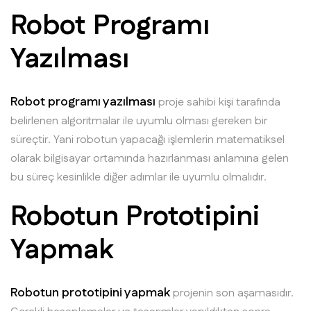
Robot Programı
Yazılması
Robot programı yazılması
proje sahibi kişi tarafında
belirlenen algoritmalar ile uyumlu olması gereken bir
süreçtir. Yani robotun yapacağı işlemlerin matematiksel
olarak bilgisayar ortamında hazırlanması anlamına gelen
bu süreç kesinlikle diğer adımlar ile uyumlu olmalıdır.
Robotun Prototipini
Yapmak
Robotun prototipini yapmak
projenin son aşamasıdır.