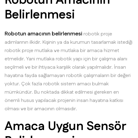
Robotun Amacının
Belirlenmesi
Robotun amacının belirlenmesi
robotik proje
adımlarının ilkidir. Kişinin ya da kurumun tasarlamak istediği
robotik proje mutlaka ve mutlaka bir amaca hizmet
etmelidir. Yani mutlaka robotik yapı için bir çalışma alanı
seçilmeli ve bir ihtiyaca karşılık olarak yapılmalıdır. İnsan
hayatına fayda sağlamayan robotik çalışmaların bir değeri
yoktur. Çok fazla robotik sistem amacı bulmak
mümkündür. Bu noktada dikkat edilmesi gereken en
önemli husus yapılacak projenin insan hayatına katkısı
olması ve bir amacının olmasıdır.
Amaca Uygun Sensör