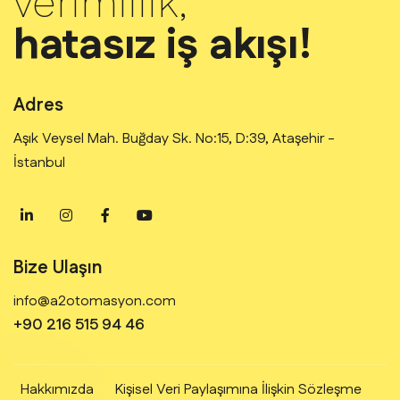
verimlilik,
hatasız iş akışı!
Adres
Aşık Veysel Mah. Buğday Sk. No:15, D:39, Ataşehir -
İstanbul
Bize Ulaşın
info@a2otomasyon.com
+90 216 515 94 46
Hakkımızda
Kişisel Veri Paylaşımına İlişkin Sözleşme