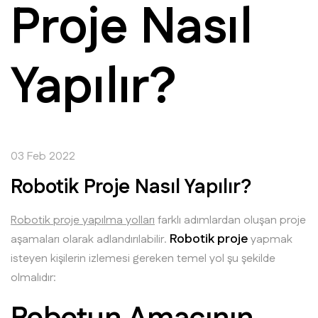
Proje Nasıl
Yapılır?
03 Feb 2022
Robotik Proje Nasıl Yapılır?
Robotik proje yapılma yolları
farklı adımlardan oluşan proje
Robotik proje
aşamaları olarak adlandırılabilir.
yapmak
isteyen kişilerin izlemesi gereken temel yol şu şekilde
olmalıdır: