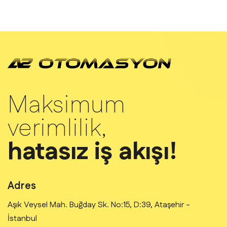
Maksimum
verimlilik,
hatasız iş akışı!
Adres
Aşık Veysel Mah. Buğday Sk. No:15, D:39, Ataşehir -
İstanbul