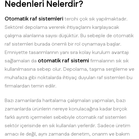
Nedenleri Nelerdir?
Otomatik raf sistemleri
tercihi çok sık yapılmaktadır.
Sektörel depolama vererek ihtiyaçlarını karşılayacak
çalışma alanlarına sayısı düşüktür. Bu sebeple de otomatik
raf sistemleri burada önemli bir rol oynamaya başlar.
Emniyette tasarımlarının yanı sıra kolay kurulum avantajı
otomatik raf sistemi
sağlamaları da
firmalarının sık sık
kullanılmasına sebep olur. Depolama, taşıma sergileme ve
muhafaza gibi noktalarda ihtiyaç duyulan raf sistemleri bu
firmalardan temin edilir.
Bazı zamanlarda haritalama çalışmaları yapmaları, bazı
zamanlarda ürünlerin nereye konulacağına kadar birçok
farklı ayrıntı içermeleri sebebiyle otomatik raf sistemleri
sektör içerisinde en sık kullanılan yerlerdir. Sadece üretim
amacı ile değil, aynı zamanda denetim, onarım ve bakım