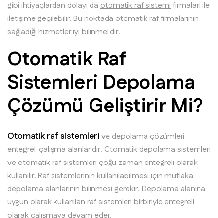
gibi ihtiyaçlardan dolayı da
otomatik raf sistemi
firmaları ile
iletişime geçilebilir. Bu noktada otomatik raf firmalarının
sağladığı hizmetler iyi bilinmelidir.
Otomatik Raf
Sistemleri Depolama
Çözümü Geliştirir Mi?
Otomatik raf sistemleri
ve depolama çözümleri
entegreli çalışma alanlarıdır. Otomatik depolama sistemleri
ve otomatik raf sistemleri çoğu zaman entegreli olarak
kullanılır. Raf sistemlerinin kullanılabilmesi için mutlaka
depolama alanlarının bilinmesi gerekir. Depolama alanına
uygun olarak kullanılan raf sistemleri birbiriyle entegreli
olarak çalışmaya devam eder.