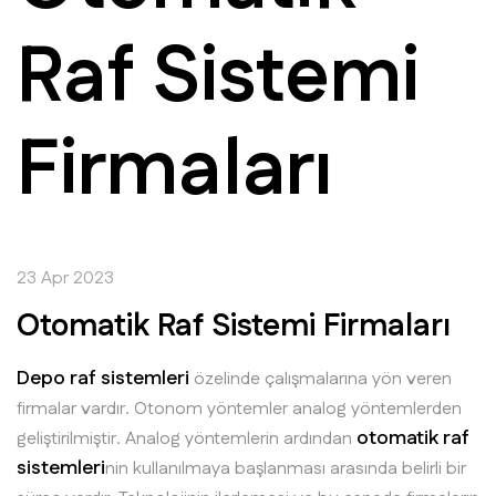
Raf Sistemi
Firmaları
23 Apr 2023
Otomatik Raf Sistemi Firmaları
Depo raf sistemleri
özelinde çalışmalarına yön veren
firmalar vardır. Otonom yöntemler analog yöntemlerden
otomatik raf
geliştirilmiştir. Analog yöntemlerin ardından
sistemleri
nin kullanılmaya başlanması arasında belirli bir