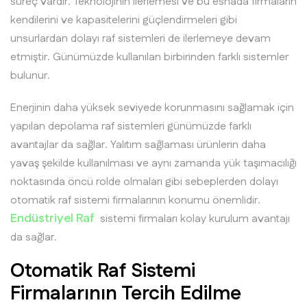
süreç vardır. Teknolojinin ilerlemesi ve bu esnada firmaların
kendilerini ve kapasitelerini güçlendirmeleri gibi
unsurlardan dolayı raf sistemleri de ilerlemeye devam
etmiştir. Günümüzde kullanılan birbirinden farklı sistemler
bulunur.
Enerjinin daha yüksek seviyede korunmasını sağlamak için
yapılan depolama raf sistemleri günümüzde farklı
avantajlar da sağlar. Yalıtım sağlaması ürünlerin daha
yavaş şekilde kullanılması ve aynı zamanda yük taşımacılığı
noktasında öncü rolde olmaları gibi sebeplerden dolayı
otomatik raf sistemi firmalarının konumu önemlidir.
Endüstriyel Raf
sistemi firmaları kolay kurulum avantajı
da sağlar.
Otomatik Raf Sistemi
Firmalarının Tercih Edilme