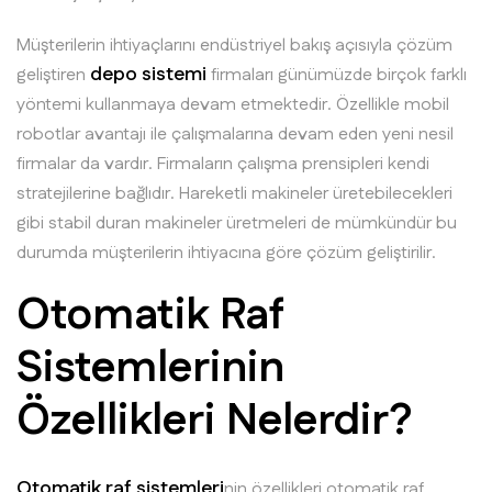
Müşterilerin ihtiyaçlarını endüstriyel bakış açısıyla çözüm
depo sistemi
geliştiren
firmaları günümüzde birçok farklı
yöntemi kullanmaya devam etmektedir. Özellikle mobil
robotlar avantajı ile çalışmalarına devam eden yeni nesil
firmalar da vardır. Firmaların çalışma prensipleri kendi
stratejilerine bağlıdır. Hareketli makineler üretebilecekleri
gibi stabil duran makineler üretmeleri de mümkündür bu
durumda müşterilerin ihtiyacına göre çözüm geliştirilir.
Otomatik Raf
Sistemlerinin
Özellikleri Nelerdir?
Otomatik raf sistemleri
nin özellikleri otomatik raf