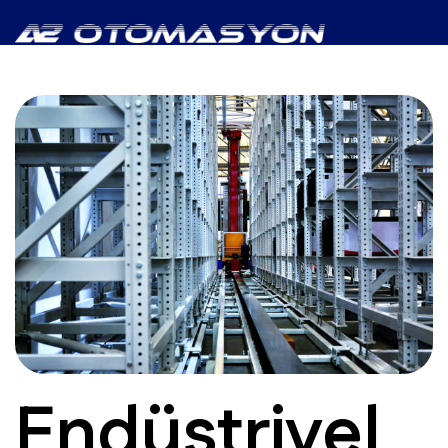
Endüstriyel