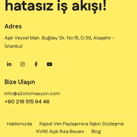
hatasız iş akışı!
Adres
Aşık Veysel Mah. Buğday Sk. No:15, D:39, Ataşehir -
İstanbul
Bize Ulaşın
info@a2otomasyon.com
+90 216 515 94 46
Hakkımızda
Kişisel Veri Paylaşımına İlişkin Sözleşme
KVKK Açık Rıza Beyanı
Blog