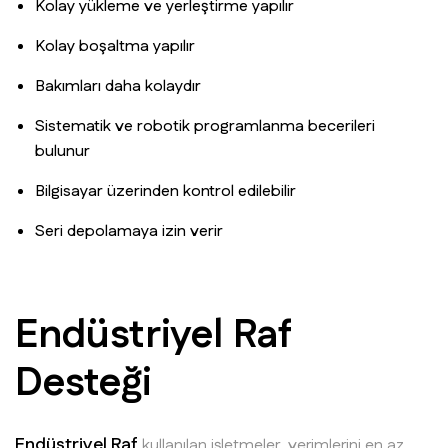
Kolay yükleme ve yerleştirme yapılır
Kolay boşaltma yapılır
Bakımları daha kolaydır
Sistematik ve robotik programlanma becerileri
bulunur
Bilgisayar üzerinden kontrol edilebilir
Seri depolamaya izin verir
Endüstriyel Raf
Desteği
Endüstriyel Raf
kullanılan işletmeler, verimlerini en az