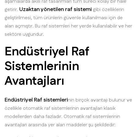
aşamalarda akıllı raf tasarımları tüm süreci kolay bir hale
Uzaktan yönetilen raf sistemi
getirir.
gibi özelliklerin
geliştirilmesi, tüm ürünlerin güvenle kullanılması için de
alan açmıştır. Bu raf sistemleri her yerde kullanılabilir ve her
sektöre uygundur.
Endüstriyel Raf
Sistemlerinin
Avantajları
Endüstriyel Raf sistemleri
nin birçok avantajı bulunur ve
özellikle otomatik raf sistemlerinin avantajları klasik
modellerden daha fazladır. Otomatik raf sistemlerinin
avantajları arasında yer alan maddeler şu şekildedir: