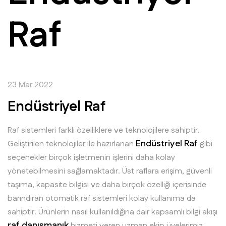
Raf
23 Mar 2022
Endüstriyel Raf
Raf sistemleri farklı özelliklere ve teknolojilere sahiptir.
Endüstriyel Raf
Geliştirilen teknolojiler ile hazırlanan
gibi
seçenekler birçok işletmenin işlerini daha kolay
yönetebilmesini sağlamaktadır. Üst raflara erişim, güvenli
taşıma, kapasite bilgisi ve daha birçok özelliği içerisinde
barındıran otomatik raf sistemleri kolay kullanıma da
sahiptir. Ürünlerin nasıl kullanıldığına dair kapsamlı bilgi akışı
raf danışmanık
hizmeti veren uzman ekip üyelerimiz