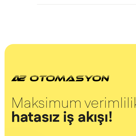
Maksimum verimlili
hatasız iş akışı!