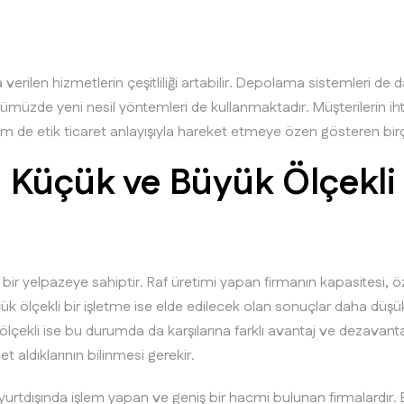
 verilen hizmetlerin çeşitliliği artabilir. Depolama sistemleri de d
nümüzde yeni nesil yöntemleri de kullanmaktadır. Müşterilerin ihti
de etik ticaret anlayışıyla hareket etmeye özen gösteren bi
 Küçük ve Büyük Ölçekli
?
bir yelpazeye sahiptir. Raf üretimi yapan firmanın kapasitesi, öz
ük ölçekli bir işletme ise elde edilecek olan sonuçlar daha düşü
ölçekli ise bu durumda da karşılarına farklı avantaj ve dezavantajl
 aldıklarının bilinmesi gerekir.
yurtdışında işlem yapan ve geniş bir hacmi bulunan firmalardır