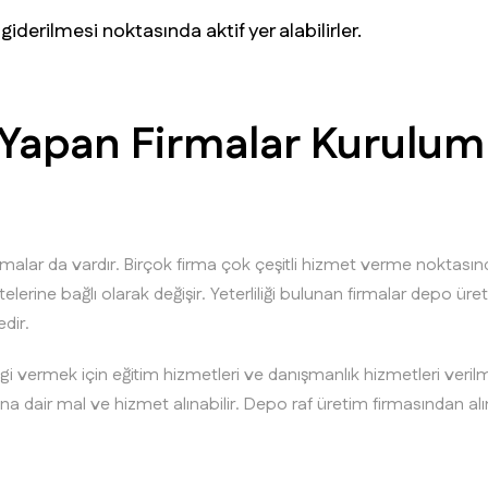
 giderilmesi noktasında aktif yer alabilirler.
 Yapan Firmalar Kurulum 
rmalar da vardır. Birçok firma çok çeşitli hizmet verme noktasın
ine bağlı olarak değişir. Yeterliliği bulunan firmalar depo ür
edir.
lgi vermek için eğitim hizmetleri ve danışmanlık hizmetleri verilm
rına dair mal ve hizmet alınabilir. Depo raf üretim firmasından al