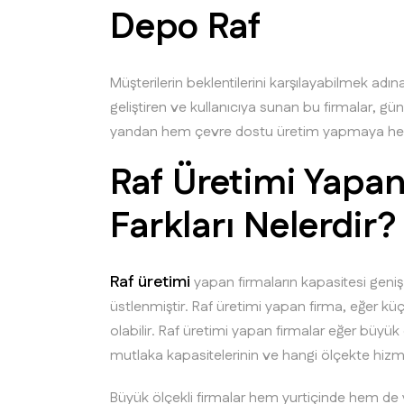
Depo Raf
Müşterilerin beklentilerini karşılayabilmek adına
geliştiren ve kullanıcıya sunan bu firmalar, gü
yandan hem çevre dostu üretim yapmaya hem 
Raf Üretimi Yapan
Farkları Nelerdir
Raf üretimi
yapan firmaların kapasitesi geniş 
üstlenmiştir. Raf üretimi yapan firma, eğer küç
olabilir. Raf üretimi yapan firmalar eğer büyük 
mutlaka kapasitelerinin ve hangi ölçekte hizmet
Büyük ölçekli firmalar hem yurtiçinde hem de 