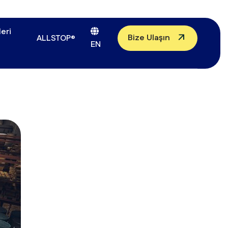
eri
Bize Ulaşın
ALLSTOP®
EN