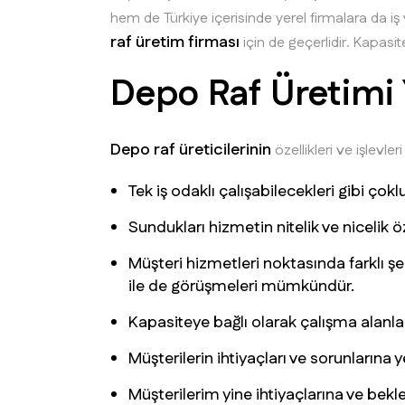
hem de Türkiye içerisinde yerel firmalara da i
raf üretim firması
için de geçerlidir. Kapasi
Depo Raf Üretimi 
Depo raf üreticilerinin
özellikleri ve işlevler
Tek iş odaklı çalışabilecekleri gibi çoklu
Sundukları hizmetin nitelik ve nicelik öz
Müşteri hizmetleri noktasında farklı şe
ile de görüşmeleri mümkündür.
Kapasiteye bağlı olarak çalışma alanları 
Müşterilerin ihtiyaçları ve sorunlarına
Müşterilerim yine ihtiyaçlarına ve beklen