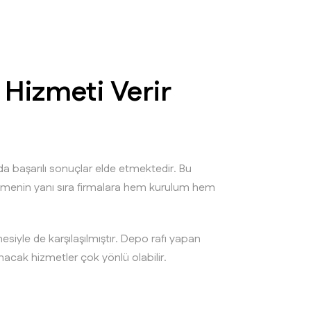
Hizmeti Verir
da başarılı sonuçlar elde etmektedir. Bu
etmenin yanı sıra firmalara hem kurulum hem
esiyle de karşılaşılmıştır. Depo rafı yapan
ınacak hizmetler çok yönlü olabilir.