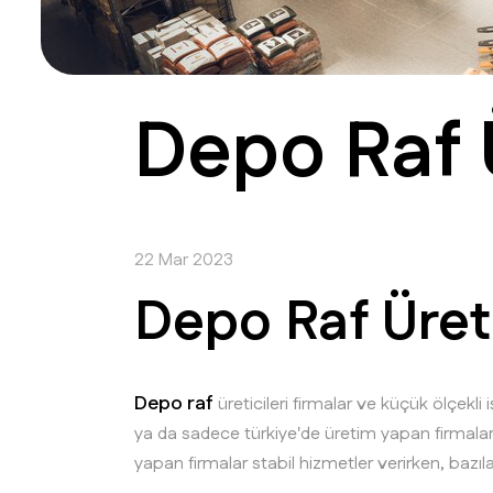
Depo Raf 
22 Mar 2023
Depo Raf Üret
Depo raf
üreticileri firmalar ve küçük ölçekli i
ya da sadece türkiye'de üretim yapan firmalarla 
yapan firmalar stabil hizmetler verirken, bazıla