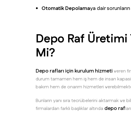
Otomatik Depolama
ya dair sorunların
Depo Raf Üretimi
Mi?
Depo rafları için kurulum hizmeti
veren fi
durum tamamen hem iş hem de insan kapasiteler
bakım hem de onarım hizmetleri verebilmekt
Bunların yanı sıra tecrübelerini aktarmak ve bi
depo raf
firmalardan farklı başlıklar altında
la