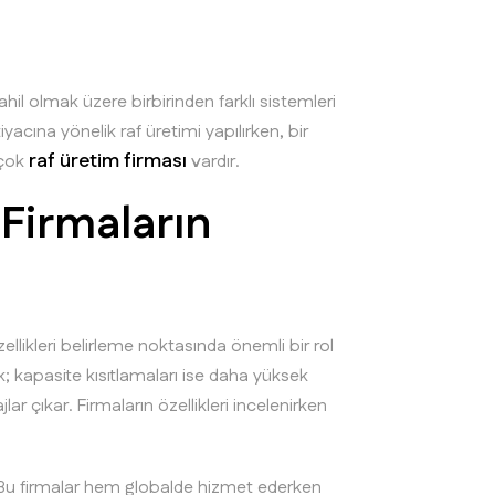
ahil olmak üzere birbirinden farklı sistemleri
yacına yönelik raf üretimi yapılırken, bir
raf üretim firması
rçok
vardır.
 Firmaların
ellikleri belirleme noktasında önemli bir rol
k; kapasite kısıtlamaları ise daha yüksek
ar çıkar. Firmaların özellikleri incelenirken
. Bu firmalar hem globalde hizmet ederken