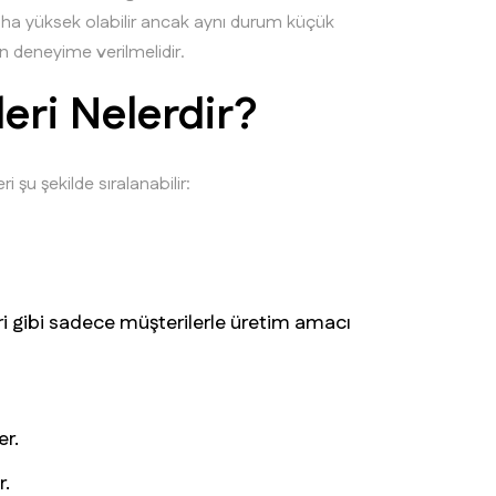
 daha yüksek olabilir ancak aynı durum küçük
an deneyime verilmelidir.
leri Nelerdir?
ri şu şekilde sıralanabilir:
eri gibi sadece müşterilerle üretim amacı
er.
r.