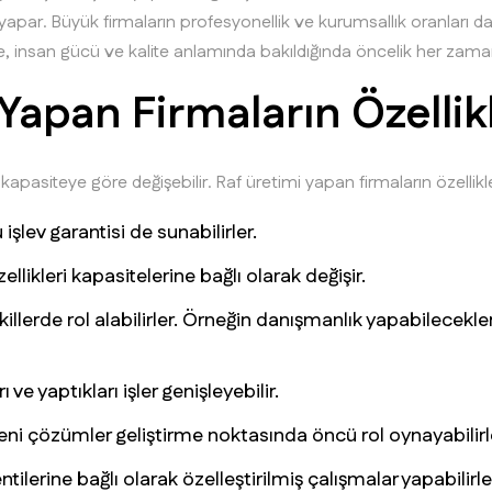
ş yapar. Büyük firmaların profesyonellik ve kurumsallık oranları
te, insan gücü ve kalite anlamında bakıldığında öncelik her zam
Yapan Firmaların Özellik
i kapasiteye göre değişebilir. Raf üretimi yapan firmaların özellikle
 işlev garantisi de sunabilirler.
ellikleri kapasitelerine bağlı olarak değişir.
killerde rol alabilirler. Örneğin danışmanlık yapabilecekl
ve yaptıkları işler genişleyebilir.
 yeni çözümler geliştirme noktasında öncü rol oynayabilirl
tilerine bağlı olarak özelleştirilmiş çalışmalar yapabilirle