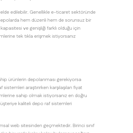
elde edilebilir. Genellikle e-ticaret sektöründe
 bu depolarda hem düzenli hem de sorunsuz bir
pasitesi ve genişliği farklı olduğu için
temlerine tek tıkla erişmek istiyorsanız
 sahip ürünlerin depolanması gerekiyorsa
sistemleri araştırırken karşılaşılan fiyat
mlerine sahip olmak istiyorsanız en doğru
teriye kaliteli depo raf sistemleri
sal web sitesinden geçmektedir. Birinci sınıf