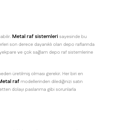
Metal raf sistemleri
abilir.
sayesinde bu
leri son derece dayanıklı olan depo raflarında
la yekpare ve çok sağlam depo raf sistemlerine
eden üretilmiş olması gerekir. Her biri en
Metal raf
modellerinden dilediğinizi satın
tubetten dolayı paslanma gibi sorunlarla