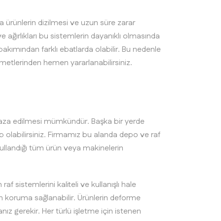
a ürünlerin dizilmesi ve uzun süre zarar
 ağırlıkları bu sistemlerin dayanıklı olmasında
 bakımından farklı ebatlarda olabilir. Bu nedenle
zmetlerinden hemen yararlanabilirsiniz.
aza edilmesi mümkündür. Başka bir yerde
p olabilirsiniz. Firmamız bu alanda depo ve raf
a kullandığı tüm ürün veya makinelerin
sistemlerini kaliteli ve kullanışlı hale
rün koruma sağlanabilir. Ürünlerin deforme
ız gerekir. Her türlü işletme için istenen