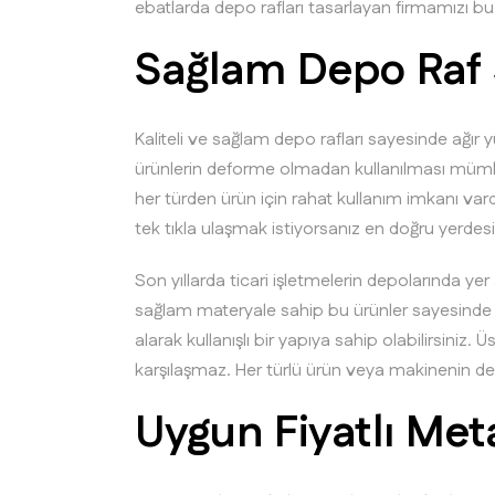
ebatlarda depo rafları tasarlayan firmamızı bu a
Sağlam Depo Raf 
Kaliteli ve sağlam depo rafları sayesinde ağır y
ürünlerin deforme olmadan kullanılması mümkün
her türden ürün için rahat kullanım imkanı var
tek tıkla ulaşmak istiyorsanız en doğru yerdes
Son yıllarda ticari işletmelerin depolarında ye
sağlam materyale sahip bu ürünler sayesinde de
alarak kullanışlı bir yapıya sahip olabilirsiniz.
karşılaşmaz. Her türlü ürün veya makinenin dep
Uygun Fiyatlı Meta