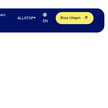
eri
Bize Ulaşın
ALLSTOP®
EN