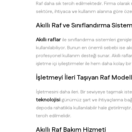
Raf daha sık tercih edilmektedir. Firma olarak
sektöre, ihtiyaca ve kullanım alanına göre öz
Akıllı Raf ve Sınıflandırma Sistem
Akıllı raflar
ile sınıflandırma sistemleri genişl
kullanılabiliyor. Bunun en önemli sebebi ise ak
profesyonel kullanım desteği sunar. Akıllı raflar 
işletme içi iyileştirmeler ile hem daha kolay bi
İşletmeyi İleri Taşıyan Raf Modell
İşletmesini daha ileri. Bir seviyeye taşımak is
teknolojisi
günümüz şart ve ihtiyaçlarına bağlı
depoda rahatlıkla kullanılabilir hale getirilmişt
tercih edilmelidir.
Akıllı Raf Bakım Hizmeti