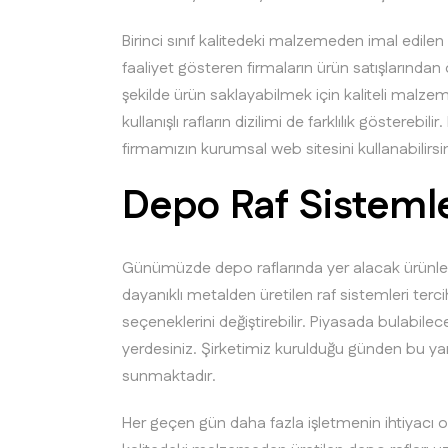
Birinci sınıf kalitedeki malzemeden imal edilen
faaliyet gösteren firmaların ürün satışlarında
şekilde ürün saklayabilmek için kaliteli malzem
kullanışlı rafların dizilimi de farklılık göstereb
firmamızın kurumsal web sitesini kullanabilirsi
Depo Raf Sistemle
Günümüzde depo raflarında yer alacak ürünlerin 
dayanıklı metalden üretilen raf sistemleri tercih
seçeneklerini değiştirebilir. Piyasada bulabilece
yerdesiniz. Şirketimiz kurulduğu günden bu ya
sunmaktadır.
Her geçen gün daha fazla işletmenin ihtiyacı 