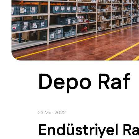
Depo Raf
23 Mar 2022
Endüstriyel Ra